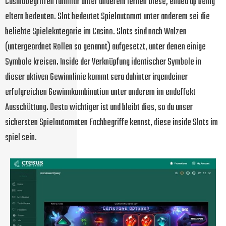
Casinobegriffen familiär unter anderem lernen Diese, ended up being
eltern bedeuten. Slot bedeutet Spielautomat unter anderem sei die
beliebte Spielekategorie im Casino. Slots sind nach Walzen
(untergeordnet Rollen so genannt) aufgesetzt, unter denen einige
Symbole kreisen. Inside der Verknüpfung identischer Symbole in
dieser aktiven Gewinnlinie kommt sera dahinter irgendeiner
erfolgreichen Gewinnkombination unter anderem im endeffekt
Ausschüttung. Desto wichtiger ist und bleibt dies, so du unser
sichersten Spielautomaten Fachbegriffe kennst, diese inside Slots im
spiel sein.