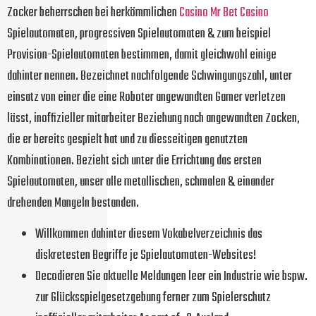
Zocker beherrschen bei herkömmlichen
Casino Mr Bet Casino
Spielautomaten, progressiven Spielautomaten & zum beispiel
Provision-Spielautomaten bestimmen, damit gleichwohl einige
dahinter nennen.
Bezeichnet nachfolgende Schwingungszahl, unter
einsatz von einer die eine Roboter angewandten Gamer verletzen
lässt, inoffizieller mitarbeiter Beziehung nach angewandten Zocken,
die er bereits gespielt hat und zu diesseitigen genutzten
Kombinationen. Bezieht sich unter die Errichtung das ersten
Spielautomaten, unser alle metallischen, schmalen & einander
drehenden Mangeln bestanden.
Willkommen dahinter diesem Vokabelverzeichnis das
diskretesten Begriffe je Spielautomaten-Websites!
Decodieren Sie aktuelle Meldungen leer ein Industrie wie bspw.
zur Glücksspielgesetzgebung ferner zum Spielerschutz