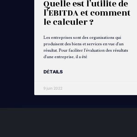
Quelle est l’utilite de
l’EBITDA et comment
le calculer ?
Les entreprises sont des organisations qui
produisent des biens et services en vue d’un
résultat. Pour faciliter l’évaluation des résultats
d’une entreprise, il a été
DÉTAILS
9 juin 2022