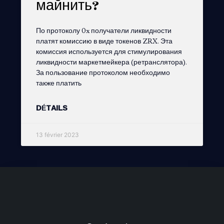
майнить?
По протоколу 0x получатели ликвидности
платят комиссию в виде токенов ZRX. Эта
комиссия используется для стимулирования
ликвидности маркетмейкера (ретранслятора).
За пользование протоколом необходимо
также платить
DÉTAILS
13 février 2023